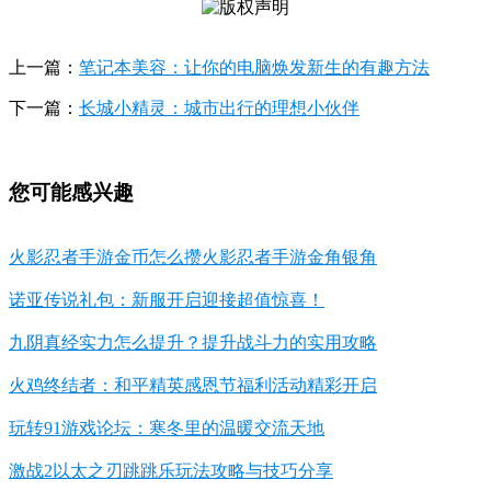
上一篇：
笔记本美容：让你的电脑焕发新生的有趣方法
下一篇：
长城小精灵：城市出行的理想小伙伴
您可能感兴趣
火影忍者手游金币怎么攒火影忍者手游金角银角
诺亚传说礼包：新服开启迎接超值惊喜！
九阴真经实力怎么提升？提升战斗力的实用攻略
火鸡终结者：和平精英感恩节福利活动精彩开启
玩转91游戏论坛：寒冬里的温暖交流天地
激战2以太之刃跳跳乐玩法攻略与技巧分享