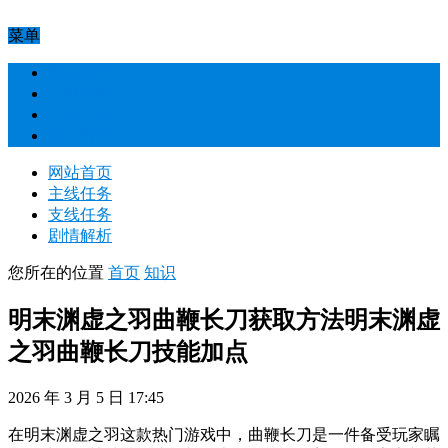
菜单
网站首页
主线任务
支线任务
剧情解析
网站首页
主线任务
支线任务
剧情解析
您所在的位置
首页
知识
明末渊虚之羽曲鞭长刀获取方法明末渊虚
之羽曲鞭长刀技能加点
2026 年 3 月 5 日 17:45
在明末渊虚之羽这款热门游戏中，曲鞭长刀是一件备受玩家瞩