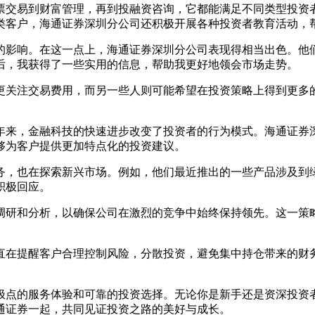
票交易到财富管理，再到投融资咨询，它都能满足不同类型投资
类客户，海通证券深圳分公司还积极开展各种投资者教育活动，
的影响。在这一点上，海通证券深圳分公司表现得相当出色。他
后，我获得了一些实用的信息，帮助我更好地领会市场走势。
更关注交易费用，而另一些人则可能希望在投资策略上得到更多
年来，金融科技的快速进步改变了投资者的行为模式。海通证券
够为客户提供更加特点化的投资建议。
务，也在探索新兴市场。例如，他们最近推出的一些产品涉及到
积极回应。
调研和分析，以确保公司在激烈的竞争中始终保持领先。这一策
直在提醒客户合理控制风险，分散投资，避免集中持仓带来的财
极点的服务体验和可靠的投资选择。无论你是新手还是资深投资
通证券一起，共同见证投资之路的美好与成长。