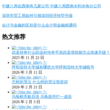
中建八局在西南有几家公司 中建八局西南水利水电分公司
深圳市贸工局如何引领深圳经济转型升级
会计与金融的区别是什么会计和金融相通吗
热文推荐
武圣传奇什么职业好传奇手游武圣境技能怎么快速升级？
2025 年 11 月 22 日
呼和浩特大学城有哪些大学呼和浩特大学城暗号
2026 年 3 月 11 日
怎样的哭泣 什么样的哭泣形容词
2026 年 2 月 21 日
乌龟蜕壳歇后语 乌龟脱壳打一成语
2026 年 2 月 3 日