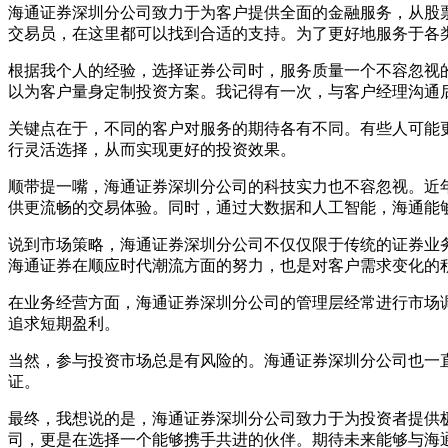
海通证券深圳分公司致力于为客户提供全面的金融服务，从股
交易员，在这里都可以找到合适的支持。为了更好地服务于各
根据我个人的经验，选择证券公司时，服务质量一个不容忽视
以为客户量身定制投资方案。我记得有一次，与客户经理沟通
关键点在于，不同的客户对服务的期待各有不同。有些人可能
行灵活选择，从而实现更好的投资效果。
顺带提一嘴，海通证券深圳分公司的科技实力也不容忽视。近
供更流畅的交易体验。同时，通过大数据和人工智能，海通能
说到市场策略，海通证券深圳分公司不仅仅限于传统的证券业
海通证券在顺应时代潮流方面的努力，也是对客户需求变化的
在业务经营方面，海通证券深圳分公司的管理层经常进行市场
追求短期盈利。
当然，参与投资市场总是有风险的。海通证券深圳分公司也一
证。
最终，我想说的是，海通证券深圳分公司致力于为投资者提供
司，更是在选择一个能够携手共进的伙伴。期待未来能够与海