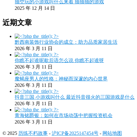
抽空玩的小游戏叫什么来着 抽抽抽的游戏
2025 年 12 月 14 日
近期文章
黔西南装饰行业协会的成立：助力品质家居生活
2026 年 3 月 11 日
你瞧不起谁呢歇后语怎么说 你瞧不起谁呀
2026 年 3 月 11 日
魔蝎座男人的性格：神秘而深邃的内心世界
2026 年 3 月 11 日
抖音三国 小游戏叫什么 最近抖音很火的三国游戏是什么
2026 年 3 月 11 日
青海铭爵银：如何在市场动荡中把握投资机会
2026 年 3 月 11 日
© 2025
历练不朽故事
-
沪ICP备2025147454号
-
网站地图