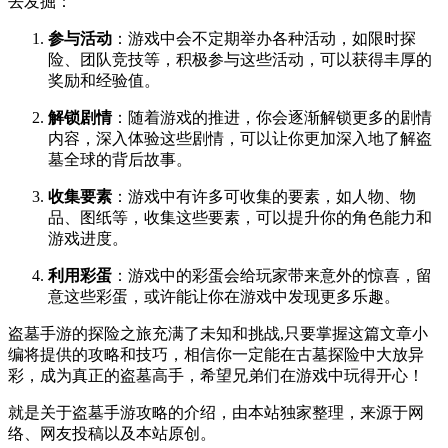
去发掘：
参与活动
：游戏中会不定期举办各种活动，如限时探
险、团队竞技等，积极参与这些活动，可以获得丰厚的
奖励和经验值。
解锁剧情
：随着游戏的推进，你会逐渐解锁更多的剧情
内容，深入体验这些剧情，可以让你更加深入地了解盗
墓全球的背后故事。
收集要素
：游戏中有许多可收集的要素，如人物、物
品、图纸等，收集这些要素，可以提升你的角色能力和
游戏进度。
利用彩蛋
：游戏中的彩蛋会给玩家带来意外的惊喜，留
意这些彩蛋，或许能让你在游戏中发现更多乐趣。
盗墓手游的探险之旅充满了未知和挑战,只要掌握这篇文章小
编将提供的攻略和技巧，相信你一定能在古墓探险中大放异
彩，成为真正的盗墓高手，希望兄弟们在游戏中玩得开心！
就是关于盗墓手游攻略的介绍，由本站独家整理，来源于网
络、网友投稿以及本站原创。