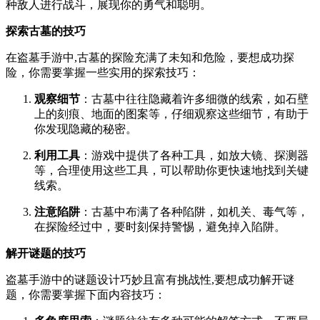
种敌人进行战斗，展现你的勇气和聪明。
探索古墓的技巧
在盗墓手游中,古墓的探险充满了未知和危险，要想成功探
险，你需要掌握一些实用的探索技巧：
观察细节
：古墓中往往隐藏着许多细微的线索，如石壁
上的刻痕、地面的图案等，仔细观察这些细节，有助于
你发现隐藏的秘密。
利用工具
：游戏中提供了各种工具，如放大镜、探测器
等，合理使用这些工具，可以帮助你更快速地找到关键
线索。
注意陷阱
：古墓中布满了各种陷阱，如机关、毒气等，
在探险经过中，要时刻保持警惕，避免掉入陷阱。
解开谜题的技巧
盗墓手游中的谜题设计巧妙且富有挑战性,要想成功解开谜
题，你需要掌握下面内容技巧：