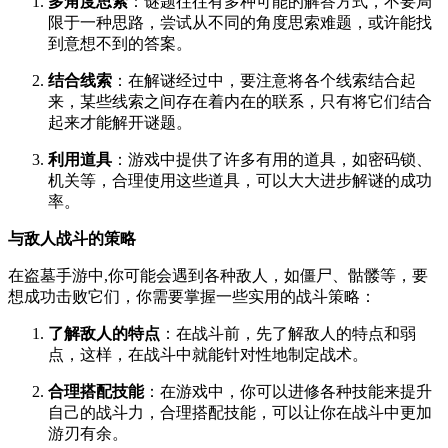
多角度思索
：谜题往往有多种可能的解答方式，不要局
限于一种思路，尝试从不同的角度思索难题，或许能找
到意想不到的答案。
结合线索
：在解谜经过中，要注意将各个线索结合起
来，某些线索之间存在着内在的联系，只有将它们结合
起来才能解开谜题。
利用道具
：游戏中提供了许多有用的道具，如密码锁、
机关等，合理使用这些道具，可以大大进步解谜的成功
率。
与敌人战斗的策略
在盗墓手游中,你可能会遇到各种敌人，如僵尸、骷髅等，要
想成功击败它们，你需要掌握一些实用的战斗策略：
了解敌人的特点
：在战斗前，先了解敌人的特点和弱
点，这样，在战斗中就能针对性地制定战术。
合理搭配技能
：在游戏中，你可以进修各种技能来提升
自己的战斗力，合理搭配技能，可以让你在战斗中更加
游刃有余。