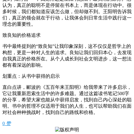
认为，真正的聪明不是停留在书本上，而是体现在行动中。很
多时候，我们都知道应该怎么做，但却做不到。王阳明告诉我
们，真正的领会就在于行动，让我体会到日常生活中践行这一
理念的重要性。
致良知的价格追求
书中最终提到的“致良知”让我印象深刻，这不仅仅是哲学上的
构想，更是一种对人生的追求。良知让我们回归本心，去发现
自我真正的价格所在。从个人成长到社会文明进步，这一想法
都有着深远的影响。
划重点：从书中获得的启示
直白点讲，郦波的《五百年来王阳明》给我带来了许多启示，
它让我重新思索生活中的许多难题。通过这篇读书笔记500字
的分享，希望大家也能从中获得启发，找到自己内心深处的聪
明。书中的哲理不仅适用于我们的人生，也可以帮助我们在面
对社会种种挑战时，找到自己的路线和价格。
0
赞