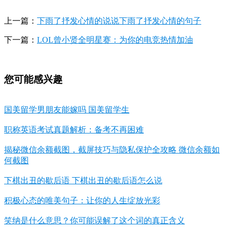
上一篇：
下雨了抒发心情的说说下雨了抒发心情的句子
下一篇：
LOL曾小贤全明星赛：为你的电竞热情加油
您可能感兴趣
国美留学男朋友能嫁吗 国美留学生
职称英语考试真题解析：备考不再困难
揭秘微信余额截图，截屏技巧与隐私保护全攻略 微信余额如
何截图
下棋出丑的歇后语 下棋出丑的歇后语怎么说
积极心态的唯美句子：让你的人生绽放光彩
笑纳是什么意思？你可能误解了这个词的真正含义