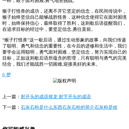
一样，敢于面对困难,勇气地去挑战。
猴子打怪兽的成功，还离不开它坚定的信念，在民间传说中，
猴子始终坚信自己能够战胜怪兽，这种信念使得它在面对困境
时，始终保持信心，最终取得了胜利，这则歇后语提醒我们，
在追求目标的经过中，要坚定信念,勇往直前。
“猴子打怪兽”这一歇后语，通过生动形象的故事，向我们传递
了聪明、勇气和信念的重要性，在今后的进修和生活中，我们
要学会运用聪明，勇气面对困难，坚定信念，努力实现自己的
目标，正如这则歇后语所蕴含的哲理，只有聪明与勇气的完美
结合，我们才能战胜一切困难,迎接美好的未来。
0
赞
上一篇：
射开头的成语接龙 射字开头的成语
下一篇：
石灰石粉是什么东西石灰石粉的简介石灰粉是啥