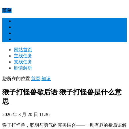
菜单
网站首页
主线任务
支线任务
剧情解析
网站首页
主线任务
支线任务
剧情解析
您所在的位置
首页
知识
猴子打怪兽歇后语 猴子打怪兽是什么意
思
2026 年 3 月 20 日 11:36
猴子打怪兽，聪明与勇气的完美结合——一则有趣的歇后语解