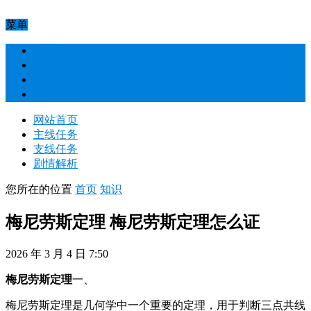
菜单
网站首页
主线任务
支线任务
剧情解析
网站首页
主线任务
支线任务
剧情解析
您所在的位置
首页
知识
梅尼劳斯定理 梅尼劳斯定理怎么证
2026 年 3 月 4 日 7:50
梅尼劳斯定理
一、
梅尼劳斯定理是几何学中一个重要的定理，用于判断三点共线