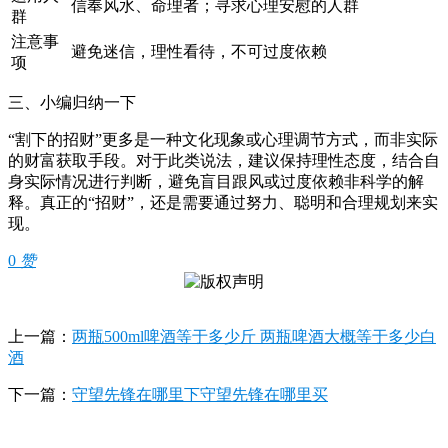
信奉风水、命理者；寻求心理安慰的人群
群
注意事
避免迷信，理性看待，不可过度依赖
项
三、小编归纳一下
“割下的招财”更多是一种文化现象或心理调节方式，而非实际
的财富获取手段。对于此类说法，建议保持理性态度，结合自
身实际情况进行判断，避免盲目跟风或过度依赖非科学的解
释。真正的“招财”，还是需要通过努力、聪明和合理规划来实
现。
0
赞
上一篇：
两瓶500ml啤酒等于多少斤 两瓶啤酒大概等于多少白
酒
下一篇：
守望先锋在哪里下守望先锋在哪里买