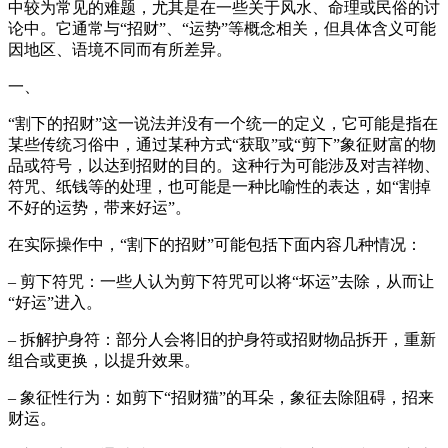
中较为常见的难题，尤其是在一些关于风水、命理或民俗的讨
论中。它通常与“招财”、“运势”等概念相关，但具体含义可能
因地区、语境不同而有所差异。
一、
“割下的招财”这一说法并没有一个统一的定义，它可能是指在
某些传统习俗中，通过某种方式“获取”或“剪下”象征财富的物
品或符号，以达到招财的目的。这种行为可能涉及对吉祥物、
符咒、纸钱等的处理，也可能是一种比喻性的表达，如“割掉
不好的运势，带来好运”。
在实际操作中，“割下的招财”可能包括下面内容几种情况：
– 剪下符咒：一些人认为剪下符咒可以将“坏运”去除，从而让
“好运”进入。
– 拆解护身符：部分人会将旧的护身符或招财物品拆开，重新
组合或更换，以提升效果。
– 象征性行为：如剪下“招财猫”的耳朵，象征去除阻碍，招来
财运。