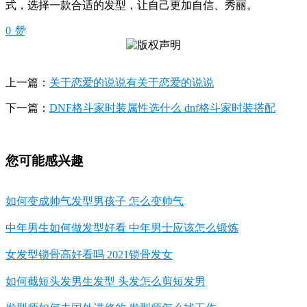
式，选择一款合适的发型，让自己更加自信、秀丽。
0
赞
上一篇：
关于恋爱的说说有关于恋爱的说说
下一篇：
DNF格斗家时装属性选什么 dnf格斗家时装搭配
您可能感兴趣
如何变成帅气发型男孩子 怎么变帅气
中年男生如何做发型好看 中年男士应该怎么锻炼
女发型锁骨高好看吗 2021锁骨发女
如何截短头发男生发型 头发怎么剪短发男