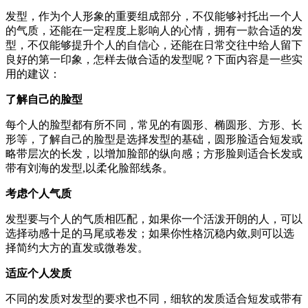
发型，作为个人形象的重要组成部分，不仅能够衬托出一个人
的气质，还能在一定程度上影响人的心情，拥有一款合适的发
型，不仅能够提升个人的自信心，还能在日常交往中给人留下
良好的第一印象，怎样去做合适的发型呢？下面内容是一些实
用的建议：
了解自己的脸型
每个人的脸型都有所不同，常见的有圆形、椭圆形、方形、长
形等，了解自己的脸型是选择发型的基础，圆形脸适合短发或
略带层次的长发，以增加脸部的纵向感；方形脸则适合长发或
带有刘海的发型,以柔化脸部线条。
考虑个人气质
发型要与个人的气质相匹配，如果你一个活泼开朗的人，可以
选择动感十足的马尾或卷发；如果你性格沉稳内敛,则可以选
择简约大方的直发或微卷发。
适应个人发质
不同的发质对发型的要求也不同，细软的发质适合短发或带有